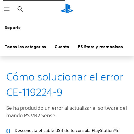
Buscar
Soporte
Todas las categorías
Cuenta
PS Store y reembolsos
H
Cómo solucionar el error
CE-119224-9
Se ha producido un error al actualizar el software del
mando PS VR2 Sense.
Desconecta el cable USB de tu consola PlayStation®5.