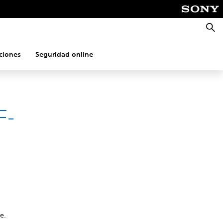
Busca
ciones
Seguridad online
F-
e.