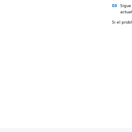
Sigue 
actual
Si el pro