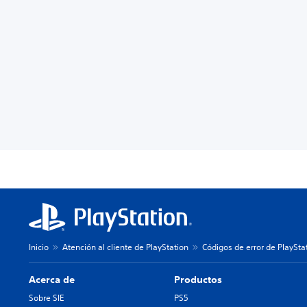
Inicio
Atención al cliente de PlayStation
Códigos de error de PlaySta
Acerca de
Productos
Sobre SIE
PS5