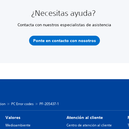
¿Necesitas ayuda?
Contacta con nuestros especialistas de asistencia
Ponte en contacto con nosotros
tion
PC Error codes
PF-205437-1
Valores
Atención al cliente
Medioambiente
Centro de atención al cliente