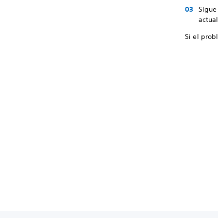
Sigue 
actual
Si el pro