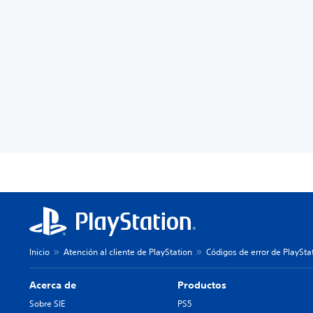
Inicio
Atención al cliente de PlayStation
Códigos de error de PlaySta
Acerca de
Productos
Sobre SIE
PS5