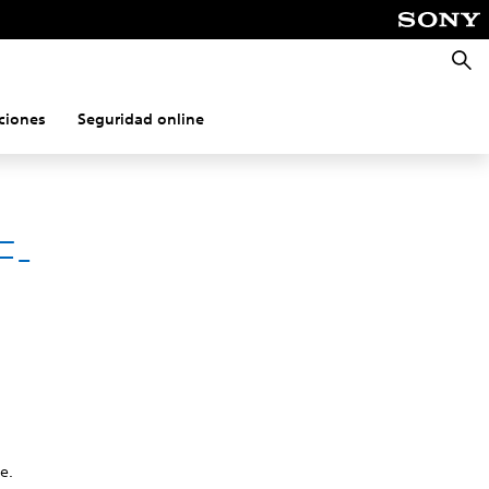
Busca
ciones
Seguridad online
F-
e.