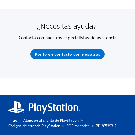
¿Necesitas ayuda?
Contacta con nuestros especialistas de asistencia
Ponte en contacto con nosotros
Inicio
Atención al cliente de PlayStation
Códigos de error de PlayStation
PC Error codes
PF-205393-2