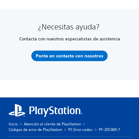
¿Necesitas ayuda?
Contacta con nuestros especialistas de asistencia
Ponte en contacto con nosotros
Inicio
Atención al cliente de PlayStation
Códigos de error de PlayStation
PC Error codes
PF-205389-7