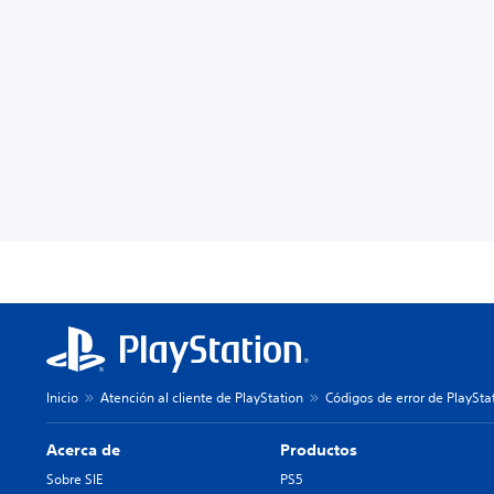
Inicio
Atención al cliente de PlayStation
Códigos de error de PlaySta
Acerca de
Productos
Sobre SIE
PS5