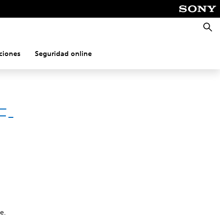
Busca
ciones
Seguridad online
F-
e.