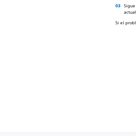
Sigue 
actual
Si el pro