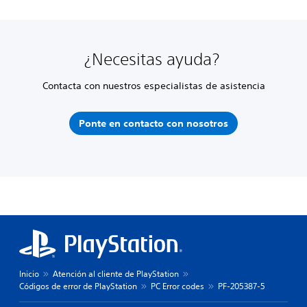
¿Necesitas ayuda?
Contacta con nuestros especialistas de asistencia
Ponte en contacto con nosotros
Inicio
Atención al cliente de PlayStation
Códigos de error de PlayStation
PC Error codes
PF-205387-5