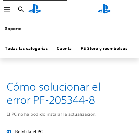
Buscar
Buscar
Soporte
Todas las categorías
Cuenta
PS Store y reembolsos
H
Cómo solucionar el
error PF-205344-8
El PC no ha podido instalar la actualización.
Reinicia el PC.