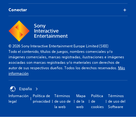
Conectar
© 2026 Sony Interactive Entertainment Europe Limited (SIEE)
Todo el contenido, títulos de juegos, nombres comerciales y/o
imágenes comerciales, marcas registradas, ilustraciones e imágenes
asociadas son marcas registradas y/o materiales con derechos de
autor de sus respectivos dueños. Todos los derechos reservados.
Más
información
España
Información
Política de
Términos
Mapa
Política
Términos
legal
privacidad
de uso de
de la
de
de uso del
la web
web
cookies
Software