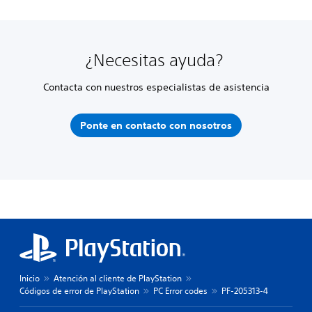
¿Necesitas ayuda?
Contacta con nuestros especialistas de asistencia
Ponte en contacto con nosotros
Inicio
Atención al cliente de PlayStation
Códigos de error de PlayStation
PC Error codes
PF-205313-4