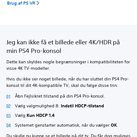
Brug af PS VR
Jeg kan ikke få et billede eller 4K/HDR på
min PS4 Pro-konsol
Dette kan skyldes nogle begrænsninger i kompatibiliteten for
visse 4K TV-modeller.
Hvis du ikke ser noget billede, når du har sluttet din PS4 Pro-
konsol til dit 4K-kompatible TV, skal du følge disse trin:
Åbn Fejlsikret tilstand på din PS4 Pro-konsol.
Vælg valgmulighed 8:
Indstil HDCP-tilstand
Vælg
Kun HDCP 1.4
Systemet genstarter automatisk, når du vælger
OK
.
Du skulle nu kunne se et billede på dit tv. Du får dog muligvis