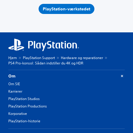
PlayStation-værkstedet
Hjem
PlayStation Support
Hardware og reparationer
PS4 Pro-konsol: Sådan indstiller du 4K og HDR
Om
Om SIE
Karrierer
PlayStation Studios
PlayStation Productions
Korporative
PlayStation-historie