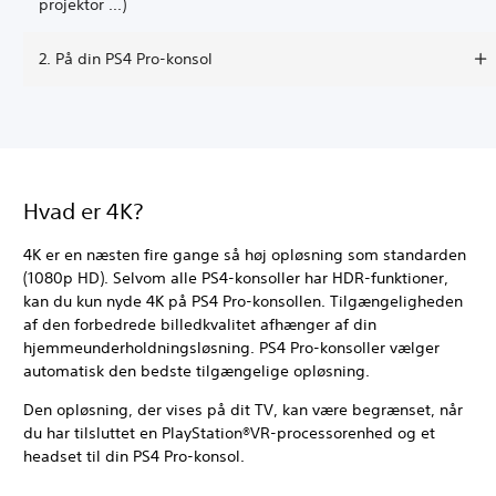
projektor ...)
2. På din PS4 Pro-konsol
Hvad er 4K?
4K er en næsten fire gange så høj opløsning som standarden
(1080p HD). Selvom alle PS4-konsoller har HDR-funktioner,
kan du kun nyde 4K på PS4 Pro-konsollen. Tilgængeligheden
af den forbedrede billedkvalitet afhænger af din
hjemmeunderholdningsløsning. PS4 Pro-konsoller vælger
automatisk den bedste tilgængelige opløsning.
Den opløsning, der vises på dit TV, kan være begrænset, når
du har tilsluttet en PlayStation®VR-processorenhed og et
headset til din PS4 Pro-konsol.