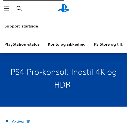
Søg
Support-startside
PlayStation-status
Konto og sikkerhed
PS Store og tilba
PS4 Pro-konsol: Indstil 4K og
HDR
Aktivér 4K