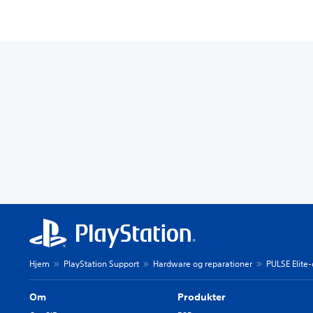
Hjem
PlayStation Support
Hardware og reparationer
PULSE Elite
Om
Produkter