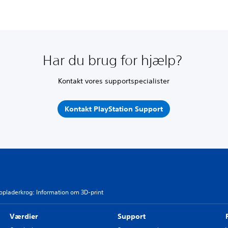
Har du brug for hjælp?
Kontakt vores supportspecialister
Kontakt PlayStation Support
-opladerkrog: Information om 3D-print
Værdier
Support