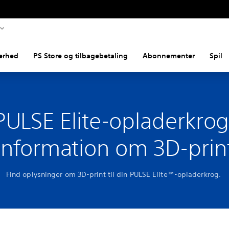
erhed
PS Store og tilbagebetaling
Abonnementer
Spil
PULSE Elite-opladerkrog
Information om 3D-prin
Find oplysninger om 3D-print til din PULSE Elite™-opladerkrog.