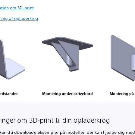
ation om 3D-print
ing af opladerkrog
rdstander
Montering under skrivebord
Montering på
inger om 3D-print til din opladerkrog
kan du downloade eksempler på modeller, der kan hjælpe dig med