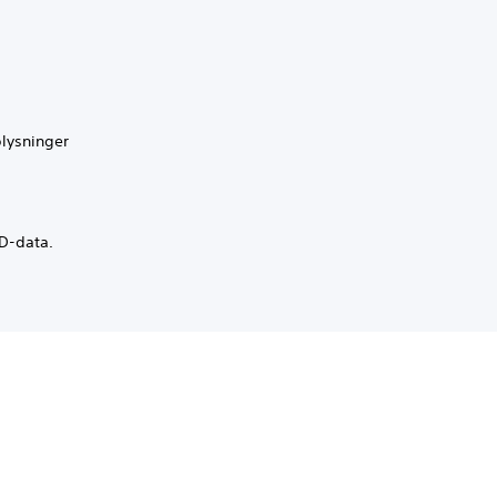
plysninger
3D-data.