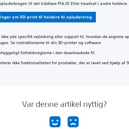
opladerkrogen til det trådløse PULSE Elite-headset i andre holdere.
inger om 3D-print til holdere til opladerkrog
 ikke yde specifik vejledning eller support til, hvordan de angivne o
uges. Se instruktionerne til din 3D-printer og software.
hyggeligt forholdsreglerne i den downloadede fil.
nterer ikke funktionaliteten for produkter, der er lavet ved hjælp af 
Var denne artikel nyttig?