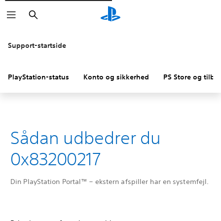
Søg
Support-startside
PlayStation-status
Konto og sikkerhed
PS Store og tilba
Sådan udbedrer du
0x83200217
Din PlayStation Portal™ – ekstern afspiller har en systemfejl.