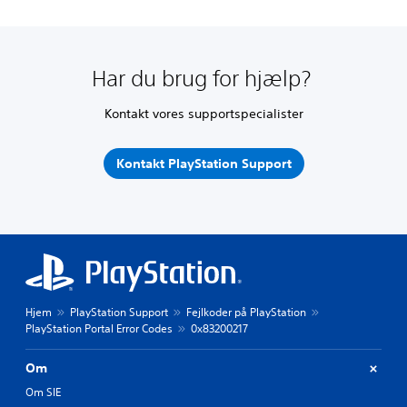
Har du brug for hjælp?
Kontakt vores supportspecialister
Kontakt PlayStation Support
Hjem
PlayStation Support
Fejlkoder på PlayStation
PlayStation Portal Error Codes
0x83200217
Om
Om SIE