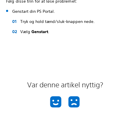
Følg disse trin for at løse problemet:
Genstart din PS Portal.
Tryk og hold tænd/sluk-knappen nede.
Vælg
Genstart
.
Var denne artikel nyttig?