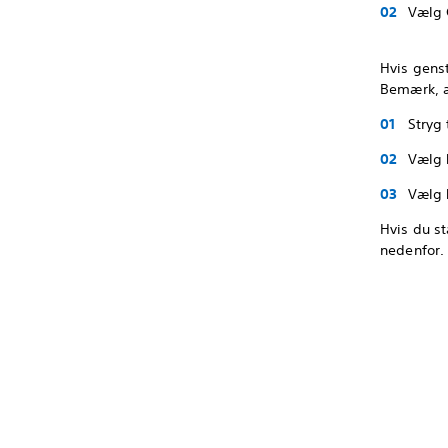
Vælg
Hvis genst
Bemærk, at
Stryg 
Vælg
Vælg
Hvis du st
nedenfor.