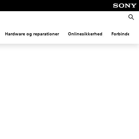
Søg
Hardware og reparationer
Onlinesikkerhed
Forbindelse