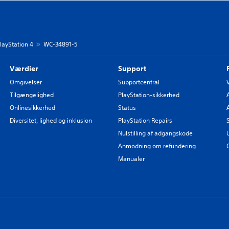
layStation 4
WC-34891-5
Værdier
Support
Omgivelser
Supportcentral
Tilgængelighed
PlayStation-sikkerhed
Onlinesikkerhed
Status
Diversitet, lighed og inklusion
PlayStation Repairs
Nulstilling af adgangskode
Anmodning om refundering
Manualer