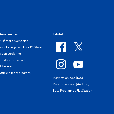
Ressourcer
Tilslut
Vilkår for anvendelse
Annulleringspolitik for PS Store
Aldersvurdering
Sundhedsadvarsel
Udviklere
Officielt licensprogram
PlayStation-app (iOS)
PlayStation-app (Android)
Beta Program at PlayStation