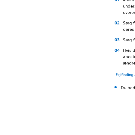
under
overen
Sørg f
deres 
Sørg f
Hvis d
apostr
ændrer
Fejlfinding
Du bed