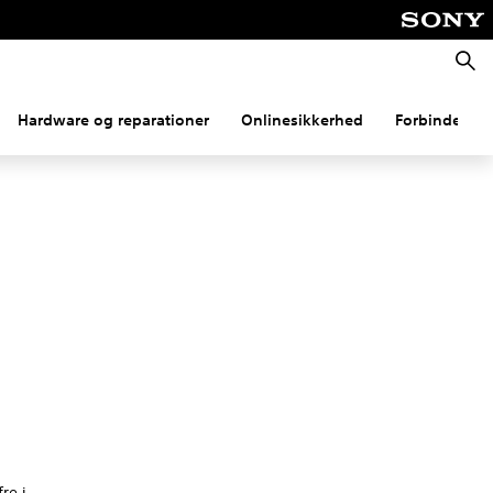
Søg
Hardware og reparationer
Onlinesikkerhed
Forbindelse
re i