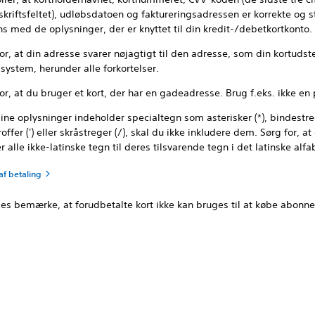
skriftsfeltet), udløbsdatoen og faktureringsadressen er korrekte og
s med de oplysninger, der er knyttet til din kredit-/debetkortkonto.
or, at din adresse svarer nøjagtigt til den adresse, som din kortudst
system, herunder alle forkortelser.
or, at du bruger et kort, der har en gadeadresse. Brug f.eks. ikke en
ine oplysninger indeholder specialtegn som asterisker (*), bindestreg
offer (') eller skråstreger (/), skal du ikke inkludere dem. Sørg for, a
 alle ikke-latinske tegn til deres tilsvarende tegn i det latinske alfa
 af betaling
es bemærke, at forudbetalte kort ikke kan bruges til at købe abonn