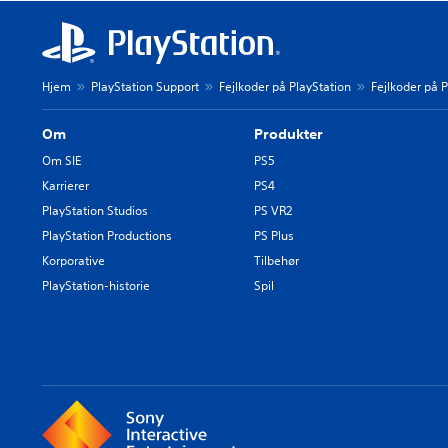
Hjem
PlayStation Support
Fejlkoder på PlayStation
Fejlkoder på P
Om
Produkter
Om SIE
PS5
Karrierer
PS4
PlayStation Studios
PS VR2
PlayStation Productions
PS Plus
Korporative
Tilbehør
PlayStation-historie
Spil