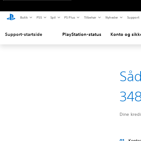
Butik
PS5
Spil
PS Plus
Tilbehør
Nyheder
Support
Support-startside
PlayStation-status
Konto og sikk
Såd
348
Dine kredi
Kontro