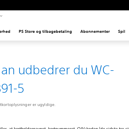
erhed
PS Store og tilbagebetaling
Abonnementer
Spil
an udbedrer du WC-
91-5
tkortoplysninger er ugyldige.
ller, at kortholdernavnet, kortnummeret, CVV-koden (de sidste tre cif