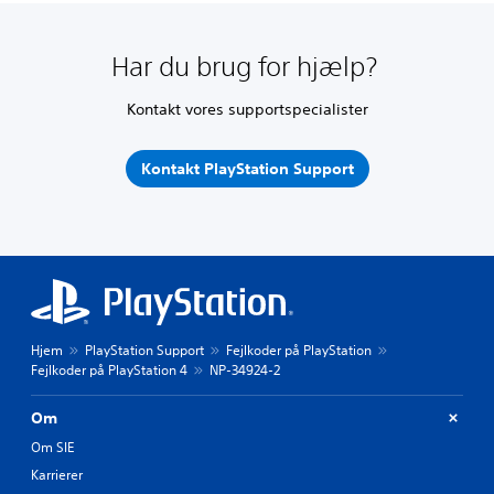
Har du brug for hjælp?
Kontakt vores supportspecialister
Kontakt PlayStation Support
Hjem
PlayStation Support
Fejlkoder på PlayStation
Fejlkoder på PlayStation 4
NP-34924-2
Om
Om SIE
Karrierer