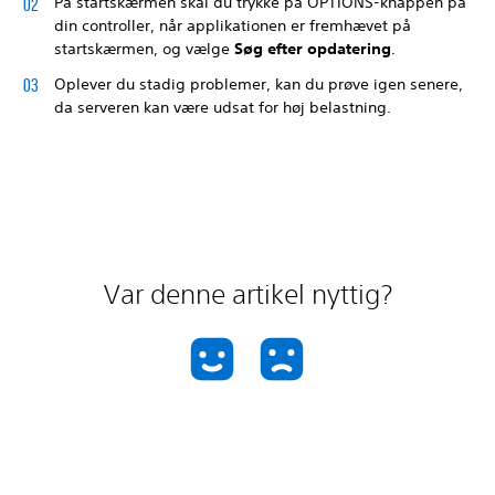
På startskærmen skal du trykke på OPTIONS-knappen på
din controller, når applikationen er fremhævet på
startskærmen, og vælge
Søg efter opdatering
.
Oplever du stadig problemer, kan du prøve igen senere,
da serveren kan være udsat for høj belastning.
Var denne artikel nyttig?