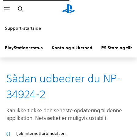
Søg
Support-startside
PlayStation-status
Konto og sikkerhed
PS Store og tilba
Sådan udbedrer du NP-
34924-2
Kan ikke tjekke den seneste opdatering til denne
applikation. Netværket er muligvis ustabilt.
Tjek internetforbindelsen.