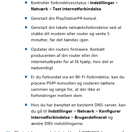
Kontroller forbindelsesstatus i
Indstillinger
>
Netværk
>
Test internetforbindelse
.
Genstart din PlayStation®4-konsol.
Genstart din lokale netværksforbindelse ved at
slukke dit modem eller router og vente 5
minutter, før det tændes igen.
Opdater din routers firmware. Kontakt
producenten af din router eller din
internetudbyder for at få hjælp, hvis det er
nødvendigt.
Er du forbundet via en Wi-Fi-forbindelse, kan du
placere PS4®-konsollen og routeren tættere
sammen og sørge for, at der ikke er
forhindringer mellem dem.
Hvis du har benyttet en bestemt DNS-server, kan
du gå til
Indstillinger
>
Netværk
>
Konfigurer
internetforbindelse
>
Brugerdefineret
og
ændre DNS-indstillingerne.