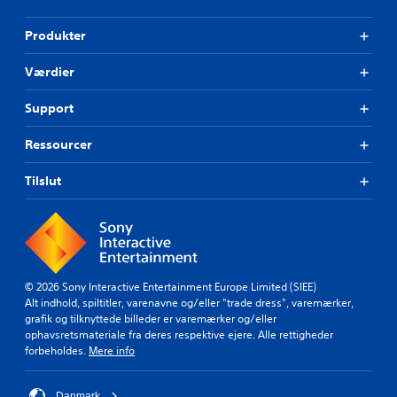
Produkter
Værdier
Support
Ressourcer
Tilslut
© 2026 Sony Interactive Entertainment Europe Limited (SIEE)
Alt indhold, spiltitler, varenavne og/eller "trade dress", varemærker,
grafik og tilknyttede billeder er varemærker og/eller
ophavsretsmateriale fra deres respektive ejere. Alle rettigheder
forbeholdes.
Mere info
Danmark