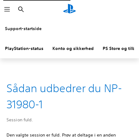
Søg
Support-startside
PlayStation-status
Konto og sikkerhed
PS Store og tilba
Sådan udbedrer du NP-
31980-1
Session fuld.
Den valgte session er fuld. Prøv at deltage i en anden