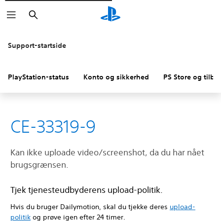
Søg
Support-startside
PlayStation-status
Konto og sikkerhed
PS Store og tilba
CE-33319-9
Kan ikke uploade video/screenshot, da du har nået
brugsgrænsen.
Tjek tjenesteudbyderens upload-politik.
Hvis du bruger Dailymotion, skal du tjekke deres
upload-
politik
og prøve igen efter 24 timer.