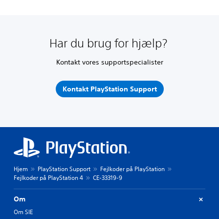
Har du brug for hjælp?
Kontakt vores supportspecialister
Kontakt PlayStation Support
Hjem
PlayStation Support
Fejlkoder på PlayStation
Fejlkoder på PlayStation 4
CE-33319-9
Om
Om SIE