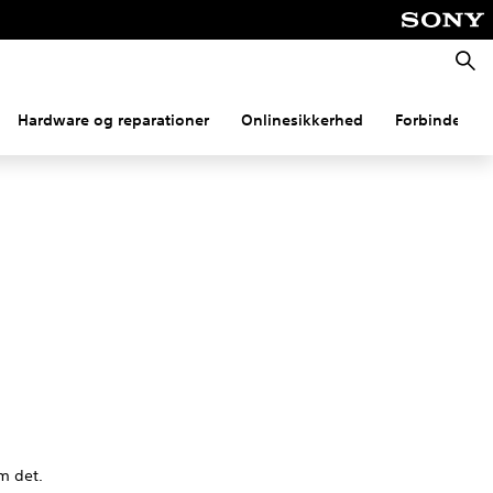
Søg
Hardware og reparationer
Onlinesikkerhed
Forbindelse
om det.