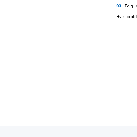
Følg 
Hvis prob