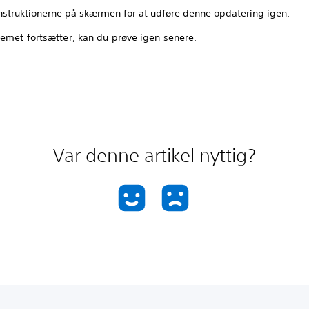
instruktionerne på skærmen for at udføre denne opdatering igen.
lemet fortsætter, kan du prøve igen senere.
Var denne artikel nyttig?