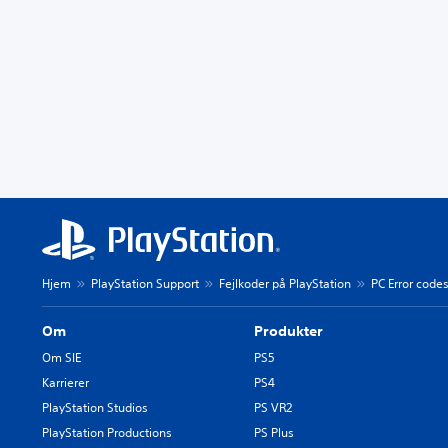
Hjem
PlayStation Support
Fejlkoder på PlayStation
PC Error code
Om
Produkter
Om SIE
PS5
Karrierer
PS4
PlayStation Studios
PS VR2
PlayStation Productions
PS Plus