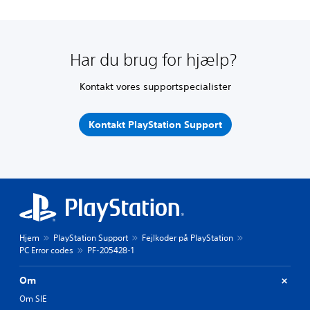
Har du brug for hjælp?
Kontakt vores supportspecialister
Kontakt PlayStation Support
Hjem
PlayStation Support
Fejlkoder på PlayStation
PC Error codes
PF-205428-1
Om
Om SIE