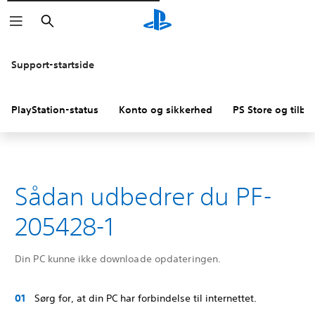
Søg
Support-startside
PlayStation-status
Konto og sikkerhed
PS Store og tilba
Sådan udbedrer du PF-
205428-1
Din PC kunne ikke downloade opdateringen.
Sørg for, at din PC har forbindelse til internettet.