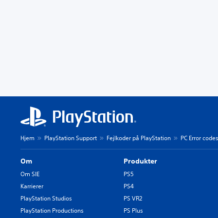
Hjem
PlayStation Support
Fejlkoder på PlayStation
PC Error code
Om
Produkter
Om SIE
PS5
Karrierer
PS4
PlayStation Studios
PS VR2
PlayStation Productions
PS Plus