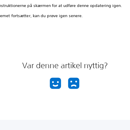
instruktionerne på skærmen for at udføre denne opdatering igen.
lemet fortsætter, kan du prøve igen senere.
Var denne artikel nyttig?