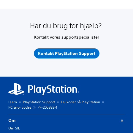
Har du brug for hjælp?
Kontakt vores supportspecialister
Kontakt PlayStation Support
Hjem
PlayStation Support
Fejlkoder på PlayStation
PC Error codes
PF-205383-1
Om
Om SIE