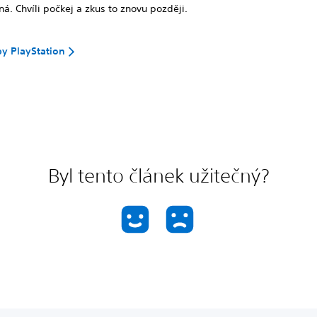
ná. Chvíli počkej a zkus to znovu později.
by PlayStation
Byl tento článek užitečný?