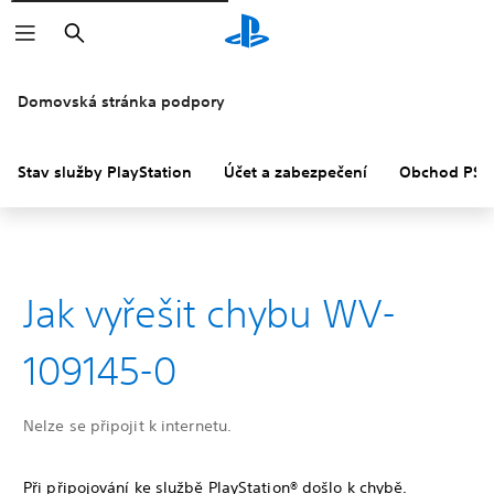
Vyhledat
Domovská stránka podpory
Stav služby PlayStation
Účet a zabezpečení
Obchod PS S
Jak vyřešit chybu WV-
109145-0
Nelze se připojit k internetu.
Při připojování ke službě PlayStation® došlo k chybě.