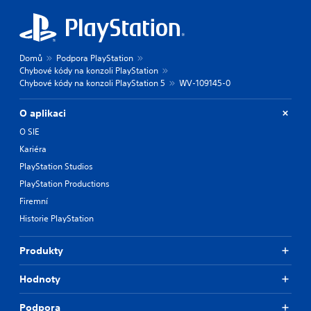
Domů
Podpora PlayStation
Chybové kódy na konzoli PlayStation
Chybové kódy na konzoli PlayStation 5
WV-109145-0
O aplikaci
O SIE
Kariéra
PlayStation Studios
PlayStation Productions
Firemní
Historie PlayStation
Produkty
Hodnoty
Podpora