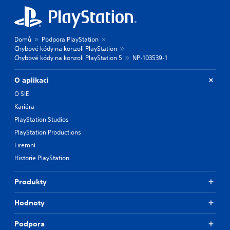
Domů
Podpora PlayStation
Chybové kódy na konzoli PlayStation
Chybové kódy na konzoli PlayStation 5
NP-103539-1
O aplikaci
O SIE
Kariéra
PlayStation Studios
PlayStation Productions
Firemní
Historie PlayStation
Produkty
Hodnoty
Podpora