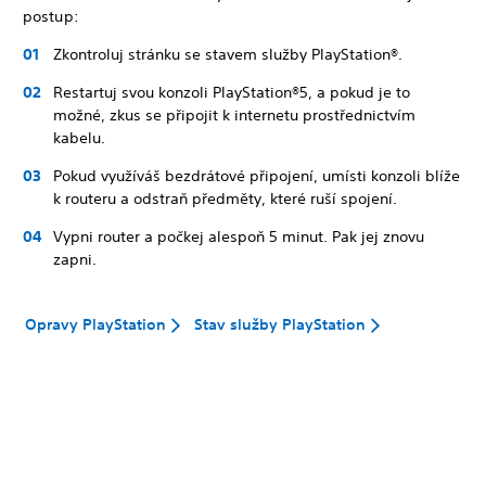
postup:
Zkontroluj stránku se stavem služby PlayStation®.
Restartuj svou konzoli PlayStation®5, a pokud je to
možné, zkus se připojit k internetu prostřednictvím
kabelu.
Pokud využíváš bezdrátové připojení, umísti konzoli blíže
k routeru a odstraň předměty, které ruší spojení.
Vypni router a počkej alespoň 5 minut. Pak jej znovu
zapni.
Opravy PlayStation
Stav služby PlayStation