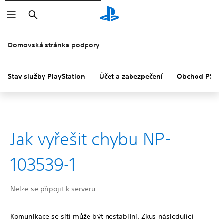
Vyhledat
Domovská stránka podpory
Stav služby PlayStation
Účet a zabezpečení
Obchod PS S
Jak vyřešit chybu NP-
103539-1
Nelze se připojit k serveru.
Komunikace se sítí může být nestabilní. Zkus následující