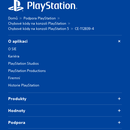
Domů
Podpora PlayStation
Chybové kódy na konzoli PlayStation
Chybové kódy na konzoli PlayStation 5
CE-112839-4
O aplikaci
O SIE
Kariéra
PlayStation Studios
PlayStation Productions
Firemní
Historie PlayStation
Produkty
Hodnoty
Podpora