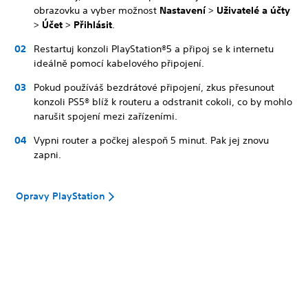
obrazovku a vyber možnost
Nastavení
>
Uživatelé a účty
>
Účet
>
Přihlásit
.
Restartuj konzoli PlayStation®5 a připoj se k internetu
ideálně pomocí kabelového připojení.
Pokud používáš bezdrátové připojení, zkus přesunout
konzoli PS5® blíž k routeru a odstranit cokoli, co by mohlo
narušit spojení mezi zařízeními.
Vypni router a počkej alespoň 5 minut. Pak jej znovu
zapni.
Opravy PlayStation