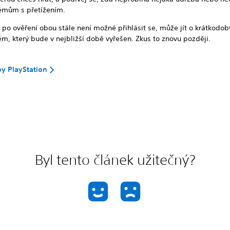
émům s přetížením.
 po ověření obou stále není možné přihlásit se, může jít o krátkodob
m, který bude v nejbližší době vyřešen. Zkus to znovu později.
by PlayStation
Byl tento článek užitečný?