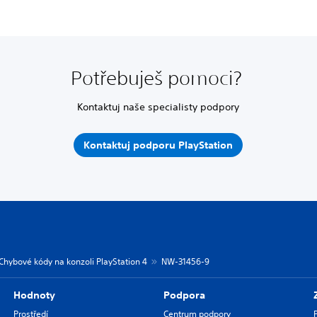
Potřebuješ pomoci?
Kontaktuj naše specialisty podpory
Kontaktuj podporu PlayStation
Chybové kódy na konzoli PlayStation 4
NW-31456-9
Hodnoty
Podpora
Prostředí
Centrum podpory