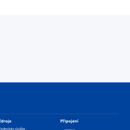
Zdroje
Připojení
Podmínky služby