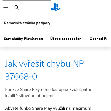
Vyhledat
Domovská stránka podpory
Stav služby PlayStation
Účet a zabezpečení
Obchod PS S
Jak vyřešit chybu NP-
37668-0
Funkce Share Play není dostupná kvůli špatné
kvalitě síťového připojení.
Abyste funkci Share Play využili na maximum,