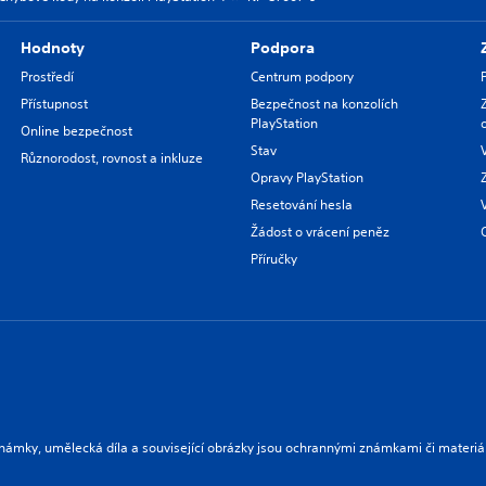
Hodnoty
Podpora
Prostředí
Centrum podpory
Přístupnost
Bezpečnost na konzolích
PlayStation
Online bezpečnost
Stav
Různorodost, rovnost a inkluze
Opravy PlayStation
Resetování hesla
Žádost o vrácení peněz
Příručky
námky, umělecká díla a související obrázky jsou ochrannými známkami či materiá