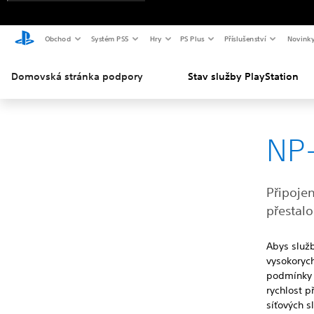
Obchod
Systém PS5
Hry
PS Plus
Příslušenství
Novink
Domovská stránka podpory
Stav služby PlayStation
NP
Připojen
přestalo
Abys služ
vysokorych
podmínky s
rychlost p
síťových s