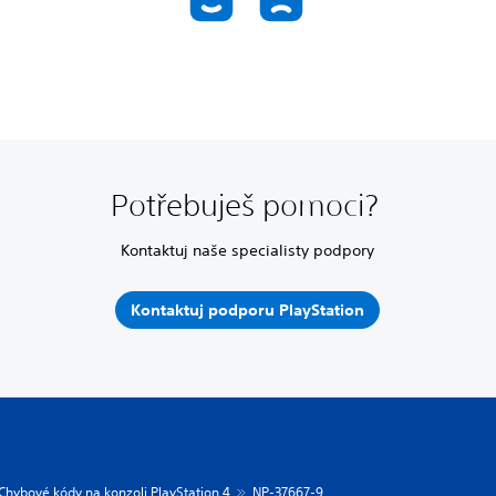
Potřebuješ pomoci?
Kontaktuj naše specialisty podpory
Kontaktuj podporu PlayStation
Chybové kódy na konzoli PlayStation 4
NP-37667-9