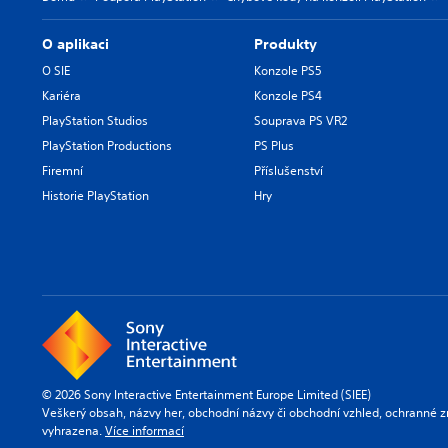
O aplikaci
Produkty
O SIE
Konzole PS5
Kariéra
Konzole PS4
PlayStation Studios
Souprava PS VR2
PlayStation Productions
PS Plus
Firemní
Příslušenství
Historie PlayStation
Hry
© 2026 Sony Interactive Entertainment Europe Limited (SIEE)
Veškerý obsah, názvy her, obchodní názvy či obchodní vzhled, ochranné z
vyhrazena.
Více informací