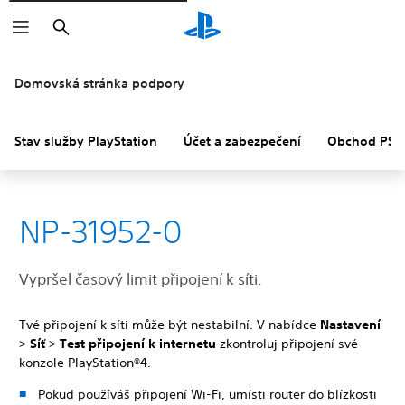
Vyhledat
Domovská stránka podpory
Stav služby PlayStation
Účet a zabezpečení
Obchod PS S
NP-31952-0
Vypršel časový limit připojení k síti.
Tvé připojení k síti může být nestabilní. V nabídce
Nastavení
>
Síť
>
Test připojení k internetu
zkontroluj připojení své
konzole PlayStation®4.
Pokud používáš připojení Wi-Fi, umísti router do blízkosti