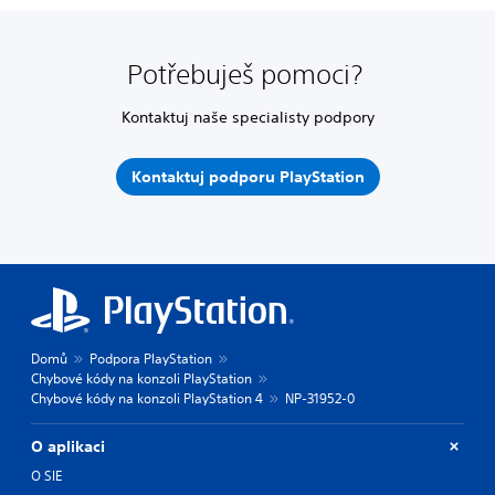
Potřebuješ pomoci?
Kontaktuj naše specialisty podpory
Kontaktuj podporu PlayStation
Domů
Podpora PlayStation
Chybové kódy na konzoli PlayStation
Chybové kódy na konzoli PlayStation 4
NP-31952-0
O aplikaci
O SIE