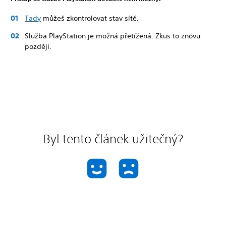
Tady
můžeš zkontrolovat stav sítě.
Služba PlayStation je možná přetížená. Zkus to znovu
později.
Byl tento článek užitečný?