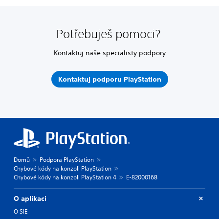
Potřebuješ pomoci?
Kontaktuj naše specialisty podpory
Kontaktuj podporu PlayStation
Domů
Podpora PlayStation
Chybové kódy na konzoli PlayStation
Chybové kódy na konzoli PlayStation 4
E-82000168
O aplikaci
O SIE