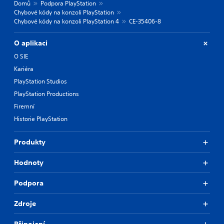
Domů
Podpora PlayStation
Chybové kódy na konzoli PlayStation
Chybové kódy na konzoli PlayStation 4
CE-35406-8
O aplikaci
O SIE
Kariéra
PlayStation Studios
PlayStation Productions
Firemní
Historie PlayStation
Produkty
Hodnoty
Podpora
Zdroje