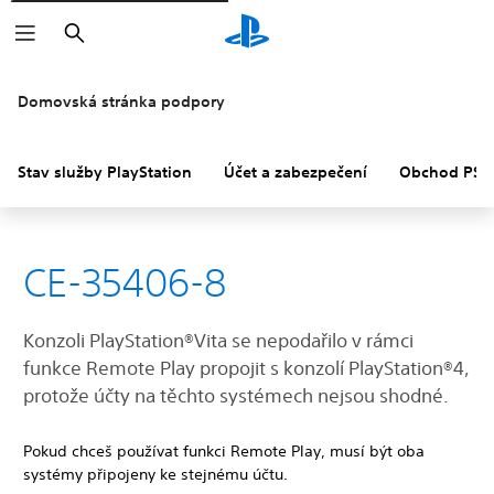
Vyhledat
Domovská stránka podpory
Stav služby PlayStation
Účet a zabezpečení
Obchod PS S
CE-35406-8
Konzoli PlayStation®Vita se nepodařilo v rámci
funkce Remote Play propojit s konzolí PlayStation®4,
protože účty na těchto systémech nejsou shodné.
Pokud chceš používat funkci Remote Play, musí být oba
systémy připojeny ke stejnému účtu.