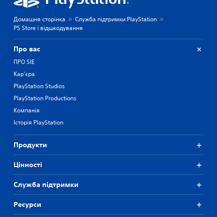
Домашня сторінка
Служба підтримки PlayStation
PS Store і відшкодування
Про вас
ПРО SIE
Кар'єра
PlayStation Studios
PlayStation Productions
Компанія
Історія PlayStation
Продукти
Цiнностi
Служба підтримки
Ресурси