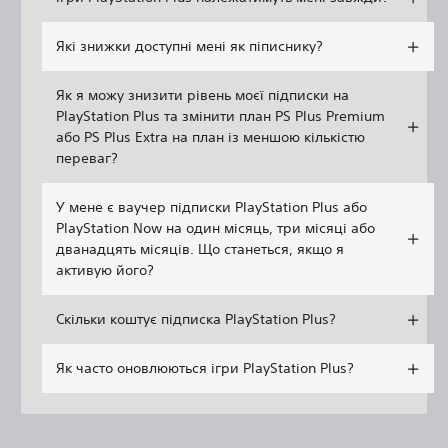
Які знижки доступні мені як піписнику?
Як я можу знизити рівень моєї підписки на
PlayStation Plus та змінити план PS Plus Premium
або PS Plus Extra на план із меншою кількістю
переваг?
У мене є ваучер підписки PlayStation Plus або
PlayStation Now на один місяць, три місяці або
дванадцять місяців. Що станеться, якщо я
активую його?
Скільки коштує підписка PlayStation Plus?
Як часто оновлюються ігри PlayStation Plus?