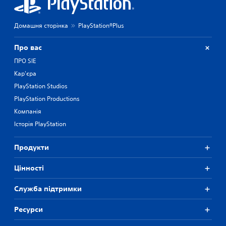
Домашня сторінка
PlayStation®Plus
Про вас
ПРО SIE
Кар'єра
PlayStation Studios
PlayStation Productions
Компанія
Історія PlayStation
Продукти
Цiнностi
Служба підтримки
Ресурси