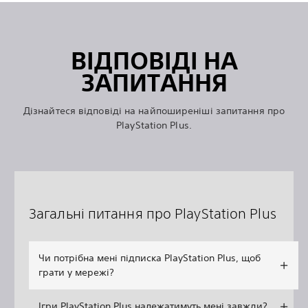
ВІДПОВІДІ НА
ЗАПИТАННЯ
Дізнайтеся відповіді на найпоширеніші запитання про
PlayStation Plus.
Загальні питання про PlayStation Plus
Чи потрібна мені підписка PlayStation Plus, щоб
грати у мережі?
Ігри PlayStation Plus належатимуть мені завжди?