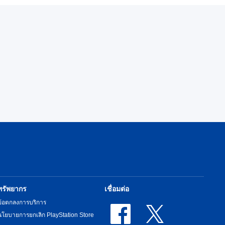
ทรัพยากร
เชื่อมต่อ
ข้อตกลงการบริการ
นโยบายการยกเลิก PlayStation Store