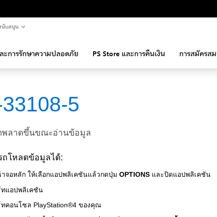
นับสนุน
และการรักษาความปลอดภัย
PS Store และการคืนเงิน
การสมัครสม
-33108-5
ิดพลาดขึ้นขณะอ่านข้อมูล
รถโหลดข้อมูลได้:
้าจอหลัก ให้เลือกแอปพลิเคชันแล้วกดปุ่ม
OPTIONS
และปิดแอปพลิเคชัน
ร์ทแอปพลิเคชัน
ร์ทคอนโซล PlayStation®4 ของคุณ