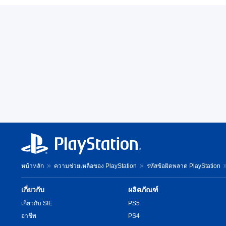
หน้าหลัก
ความช่วยเหลือของ PlayStation
รหัสข้อผิดพลาด PlayStation
เกี่ยวกับ
ผลิตภัณฑ์
เกี่ยวกับ SIE
PS5
อาชีพ
PS4