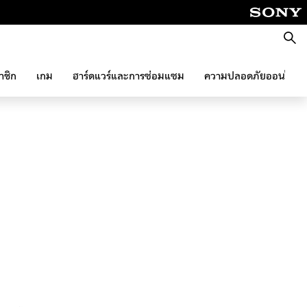
ค้นหา
าชิก
เกม
ฮาร์ดแวร์และการซ่อมแซม
ความปลอดภัยออนไลน์