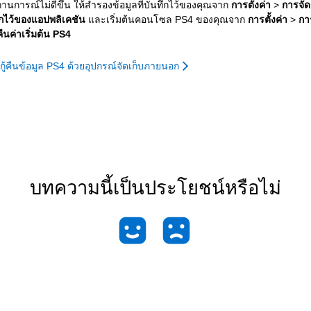
นการณ์ไม่ดีขึ้น ให้สำรองข้อมูลที่บันทึกไว้ของคุณจาก
การตั้งค่า
>
การจัด
ทึกไว้ของแอปพลิเคชัน
และเริ่มต้นคอนโซล PS4 ของคุณจาก
การตั้งค่า
>
การ
ืนค่าเริ่มต้น PS4
ู้คืนข้อมูล PS4 ด้วยอุปกรณ์จัดเก็บภายนอก
บทความนี้เป็นประโยชน์หรือไม่