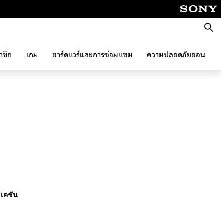
ค้นหา
าชิก
เกม
ฮาร์ดแวร์และการซ่อมแซม
ความปลอดภัยออนไลน์
ิเคชัน