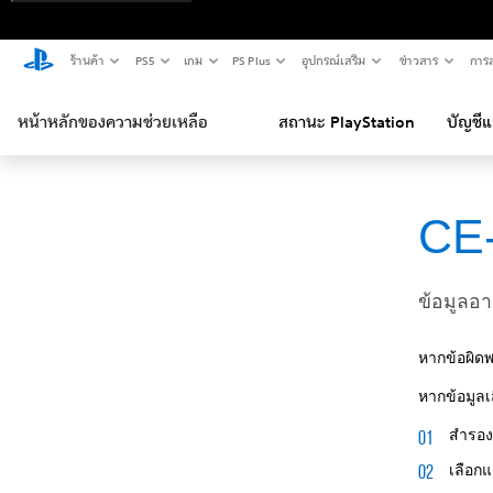
ร้านค้า
PS5
เกม
PS Plus
อุปกรณ์เสริม
ข่าวสาร
การส
หน้าหลักของความช่วยเหลือ
สถานะ PlayStation
บัญชี
CE
ข้อมูลอ
หากข้อผิดพ
หากข้อมูลเส
สำรอง
เลือก