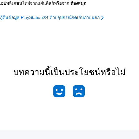
งแอปพลิเคชันใหม่จากแผ่นดิสก์หรือจาก
ห้องสมุด
้คืนข้อมูล PlayStation®4 ด้วยอุปกรณ์จัดเก็บภายนอก
บทความนี้เป็นประโยชน์หรือไม่