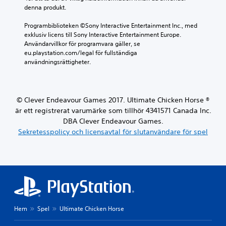
denna produkt.
Programbiblioteken ©Sony Interactive Entertainment Inc., med 
exklusiv licens till Sony Interactive Entertainment Europe. 
Användarvillkor för programvara gäller, se 
eu.playstation.com/legal för fullständiga 
användningsrättigheter.
© Clever Endeavour Games 2017. Ultimate Chicken Horse ®
är ett registrerat varumärke som tillhör 4341571 Canada Inc.
DBA Clever Endeavour Games.
Sekretesspolicy och licensavtal för slutanvändare för spel
Hem
Spel
Ultimate Chicken Horse