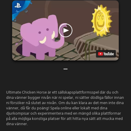
Ultimate Chicken Horse är ett sällskapsplattformsspel där du och
dina vänner bygger nivån när ni spelar, ni sätter dödliga fällor innan
ni försöker nå slutet av nivån. Om du kan klara av det men inte dina
vänner, då får du poäng! Spela online eller lokalt med dina
djurkompisar och experimentera med en mängd olika plattformar
på alla möjliga konstiga platser för att hitta nya sätt att mucka med
dina vänner.