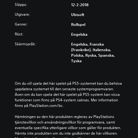
Släpps:
12-2-2018
Utgivare:
Ubisoft
Genrer:
Rollspel
Röst:
Engelska
Skärmspråk:
Engelska, Franska
(Frankrike), Italienska,
Polska, Ryska, Spanska,
Tyska
Om du vill spela det här spelet på PS5-systemet kan du behöva 
uppdatera systemet till den senaste systemprogramvaran. 
Även om du kan spela det här spelet på PS5-system kan vissa 
funktioner som finns på PS4-system saknas. Mer information 
finns på PlayStation.com/bc.
Hämtningen av den här produkten regleras av PlayStations 
tjänstevillkor och användningsvillkor för programvara, samt 
eventuella specifika ytterligare villkor som gäller för produkten. 
Hämta inte produkten om du inte godkänner de här villkoren. 