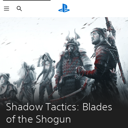
Sök
Shadow Tactics: Blades 
of the Shogun