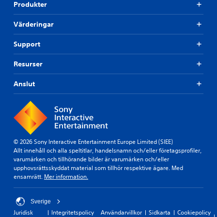
Produkter
Värderingar
Support
Resurser
Anslut
© 2026 Sony Interactive Entertainment Europe Limited (SIEE)
Allt innehåll och alla speltitlar, handelsnamn och/eller företagsprofiler,
varumärken och tillhörande bilder är varumärken och/eller
upphovsrättsskyddat material som tillhör respektive ägare. Med
ensamrätt.
Mer information.
Sverige
Juridisk
Integritetspolicy
Användarvillkor
Sidkarta
Cookiepolicy