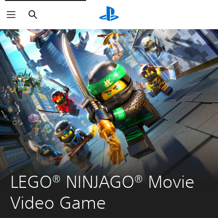
Sök
LEGO® NINJAGO® Movie 
Video Game