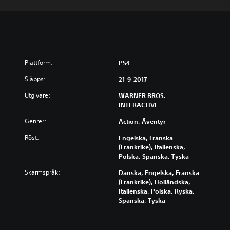
Plattform:
PS4
Släpps:
21-9-2017
Utgivare:
WARNER BROS.
INTERACTIVE
Genrer:
Action, Äventyr
Röst:
Engelska, Franska
(Frankrike), Italienska,
Polska, Spanska, Tyska
Skärmspråk:
Danska, Engelska, Franska
(Frankrike), Holländska,
Italienska, Polska, Ryska,
Spanska, Tyska