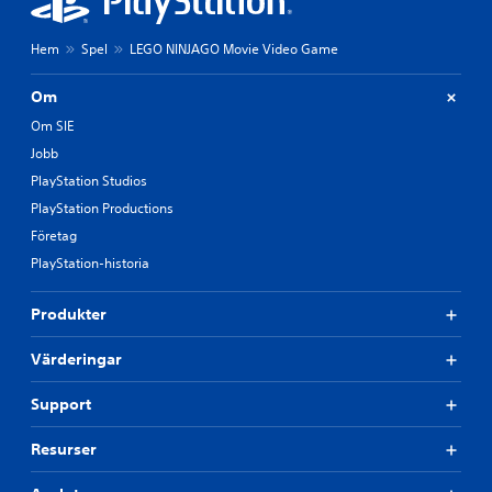
Hem
Spel
LEGO NINJAGO Movie Video Game
Om
Om SIE
Jobb
PlayStation Studios
PlayStation Productions
Företag
PlayStation-historia
Produkter
Värderingar
Support
Resurser