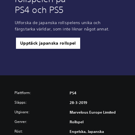
PS4 och PS5
Utforska de japanska rollspelens unika och
färgstarka världar, som inte liknar något annat.
Upptäck japanska rollspel
Plattform:
PS4
Släpps:
28-3-2019
Utgivare:
Marvelous Europe Limited
Genrer:
Rollspel
Röst:
Engelska, Japanska