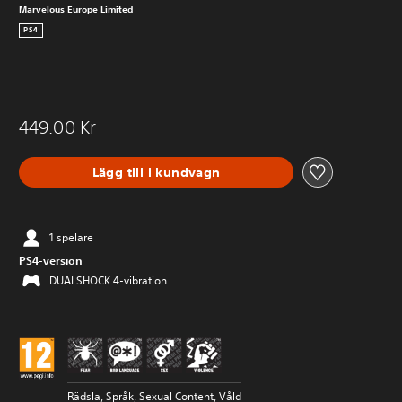
Marvelous Europe Limited
PS4
449.00 Kr
Lägg till i kundvagn
1 spelare
PS4-version
DUALSHOCK 4-vibration
Rädsla, Språk, Sexual Content, Våld