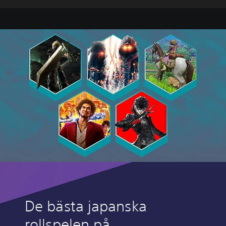
De bästa japanska
rollspelen på