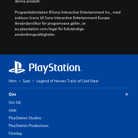
denna produkt.
Programbiblioteken ©Sony Interactive Entertainment Inc., med 
exklusiv licens till Sony Interactive Entertainment Europe. 
Användarvillkor för programvara gäller, se 
eu.playstation.com/legal för fullständiga 
användningsrättigheter.
Hem
Spel
Legend of Heroes Trails of Cold Steel
Om
Om SIE
Jobb
PlayStation Studios
PlayStation Productions
Företag