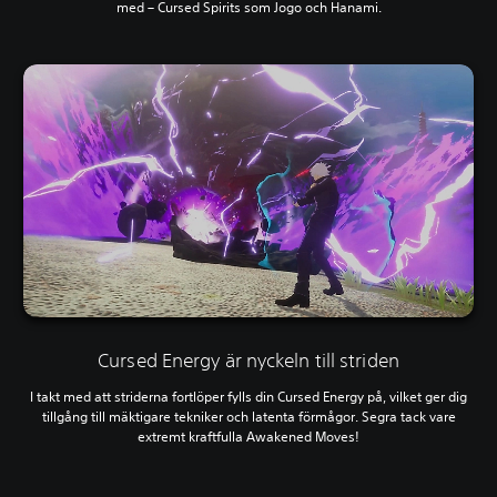
med – Cursed Spirits som Jogo och Hanami.
Cursed Energy är nyckeln till striden
I takt med att striderna fortlöper fylls din Cursed Energy på, vilket ger dig
tillgång till mäktigare tekniker och latenta förmågor. Segra tack vare
extremt kraftfulla Awakened Moves!