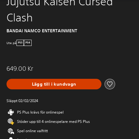
Jujutsu Kaisen Cursed
Clash
BANDAI NAMCO ENTERTAINMENT
Ute på
PS5
PS4
649.00 Kr
Lägg till i kundvagn
Släppt 02/02/2024
PS Plus krävs för onlinespel
Stöder upp till 4 onlinespelare med PS Plus
Spel online valfritt