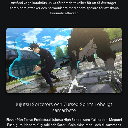
Använd varje karaktärs unika fördömda tekniker för att få övertaget.
Kombinera attacker och harmonisera med andra spelare för att skapa
förenade attacker.
Jujutsu Sorcerors och Cursed Spirits i oheligt
samarbete
Elever från Tokyo Prefectural Jujutsu High School som Yuji Itadori, Megumi
Fushiguro, Nobara Kugisaki och Satoru Gojo slåss mot – och tillsammans