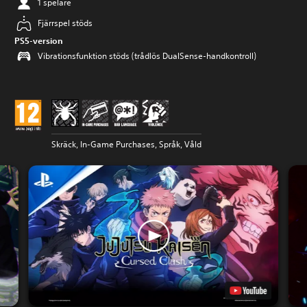
1 spelare
Fjärrspel stöds
PS5-version
Vibrationsfunktion stöds (trådlös DualSense-handkontroll)
Skräck, In-Game Purchases, Språk, Våld