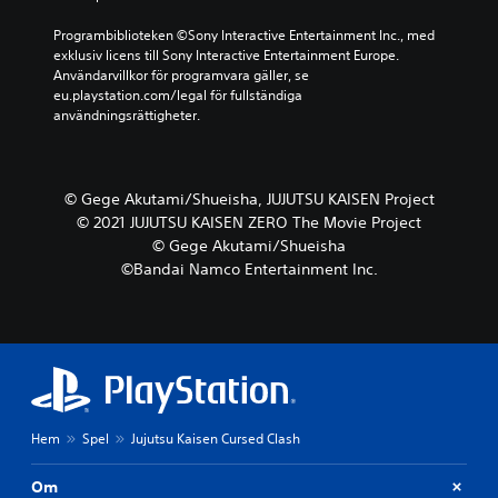
Programbiblioteken ©Sony Interactive Entertainment Inc., med 
exklusiv licens till Sony Interactive Entertainment Europe. 
Användarvillkor för programvara gäller, se 
eu.playstation.com/legal för fullständiga 
användningsrättigheter.
© Gege Akutami/Shueisha, JUJUTSU KAISEN Project
© 2021 JUJUTSU KAISEN ZERO The Movie Project
© Gege Akutami/Shueisha
©Bandai Namco Entertainment Inc.
Hem
Spel
Jujutsu Kaisen Cursed Clash
Om