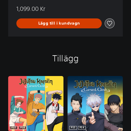
1,099.00 Kr
Lägg till i kundvagn
Tillägg
PS5
PS4
PS5
PS4