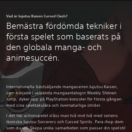
Vad är Jujutsu Kaisen Cursed Clash?
Bemästra fördömda tekniker i
första spelet som baserats på
den globala manga- och
animesuccén.
Internationella bästsäljande mangaserien Jujutsu Kaisen,
som började i välkända mangaantalogin Weekly Shōnen
Jump, dyker upp på PlayStation-konsoler för första gången
med sina spektakulära och övernaturliga strider.
I det här actionspelet slåss man två mot två med seriens
ikoniska Jujutsu Sorcerers och Cursed Spirits. Para ihop dem
som du vill. Skapa unika samarbeten som passar din spelstil