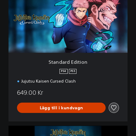
a
n
d
a
r
d
E
d
i
t
i
Standard Edition
o
n
PS4
PS5
Jujutsu Kaisen Cursed Clash
649.00 Kr
Lägg till i kundvagn
J
u