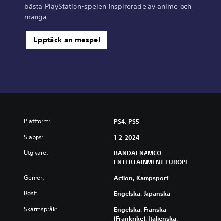
bästa PlayStation-spelen inspirerade av anime och
manga.
Upptäck animespel
Plattform:
PS4, PS5
Släpps:
1-2-2024
Utgivare:
BANDAI NAMCO
ENTERTAINMENT EUROPE
Genrer:
Action, Kampsport
Röst:
Engelska, Japanska
Skärmspråk:
Engelska, Franska
(Frankrike), Italienska,