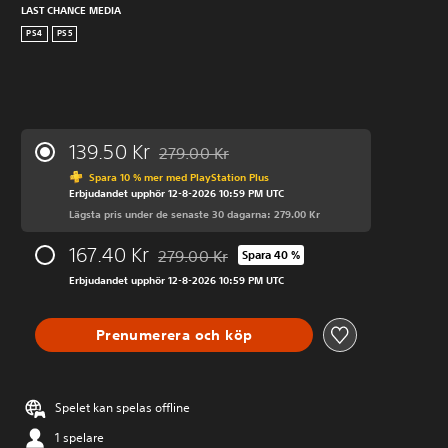
LAST CHANCE MEDIA
PS4
PS5
139.50 Kr
279.00 Kr
Nedsatt från ursprungspriset på 279.00 Kr
Spara 10 % mer med PlayStation Plus
Erbjudandet upphör 12-8-2026 10:59 PM UTC
Lägsta pris under de senaste 30 dagarna: 279.00 Kr
167.40 Kr
279.00 Kr
Spara 40 %
Nedsatt från ursprungspriset på 279.00 Kr
Erbjudandet upphör 12-8-2026 10:59 PM UTC
Prenumerera och köp
Spelet kan spelas offline
1 spelare