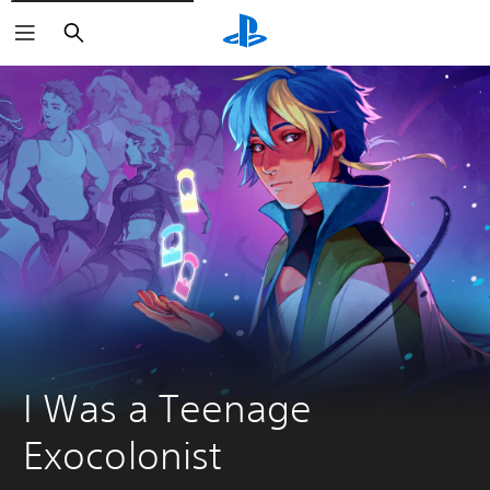
Sök
I Was a Teenage 
Exocolonist