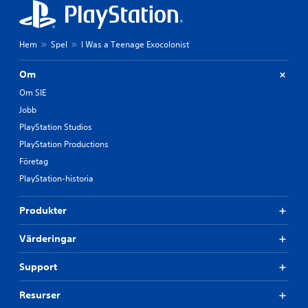
Hem
Spel
I Was a Teenage Exocolonist
Om
Om SIE
Jobb
PlayStation Studios
PlayStation Productions
Företag
PlayStation-historia
Produkter
Värderingar
Support
Resurser