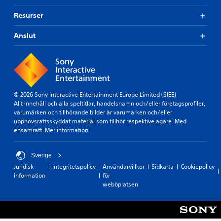
Resurser
Anslut
© 2026 Sony Interactive Entertainment Europe Limited (SIEE)
Allt innehåll och alla speltitlar, handelsnamn och/eller företagsprofiler,
varumärken och tillhörande bilder är varumärken och/eller
upphovsrättsskyddat material som tillhör respektive ägare. Med
ensamrätt.
Mer information.
Sverige
Juridisk
Integritetspolicy
Användarvillkor
Sidkarta
Cookiepolicy
information
för
webbplatsen