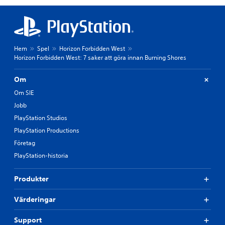
Hem
Spel
Horizon Forbidden West
Horizon Forbidden West: 7 saker att göra innan Burning Shores
Om
Om SIE
Jobb
PlayStation Studios
PlayStation Productions
Företag
PlayStation-historia
Produkter
Värderingar
Support