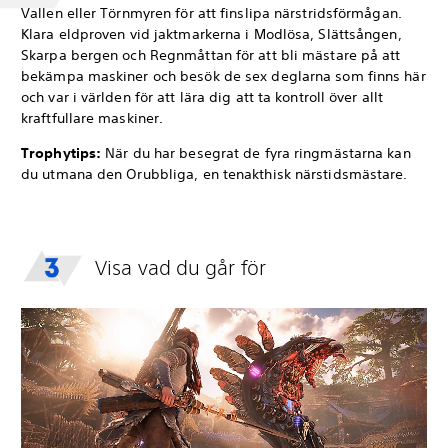
Vallen eller Törnmyren för att finslipa närstridsförmågan.
Klara eldproven vid jaktmarkerna i Modlösa, Slättsången,
Skarpa bergen och Regnmåttan för att bli mästare på att
bekämpa maskiner och besök de sex deglarna som finns här
och var i världen för att lära dig att ta kontroll över allt
kraftfullare maskiner.
Trophytips:
När du har besegrat de fyra ringmästarna kan
du utmana den Orubbliga, en tenakthisk närstidsmästare.
Visa vad du går för