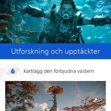
Utforskning och upptäckter
Kartlägg den förbjudna västern