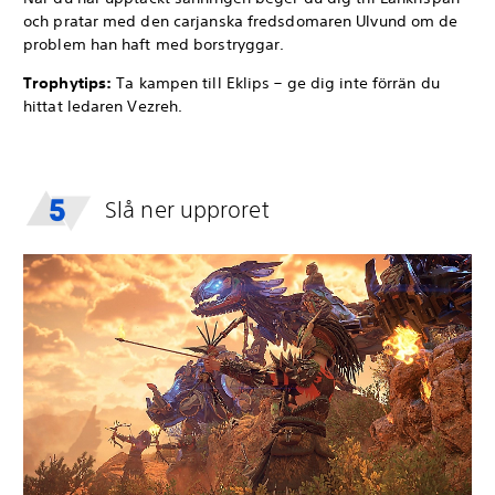
och pratar med den carjanska fredsdomaren Ulvund om de
problem han haft med borstryggar.
Trophytips:
Ta kampen till Eklips – ge dig inte förrän du
hittat ledaren Vezreh.
Slå ner upproret