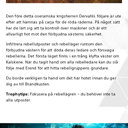
Den före detta oseramska krigsherren Dervahls följare är ute
efter att hämnas på carja för de röda räderna. På något sätt
har de lärt sig att ta kontroll över maskiner och är ett
allvarligt hot mot den förbjudna västerns säkerhet.
Infiltrera rebellutposter och rebelläger runtom den
förbjudna västern för att döda deras ledare och försvaga
rebellerna. Det första läget finns i en trång klyfta väster om
Kalskene. När du tagit hand om alla rebelledare kan du slå
följe med Erend för att hitta rebellgruppens grundare.
Du borde verkligen ta hand om det här hotet innan du ger
dig av till Brandkusten.
Trophytips:
Fokusera på rebellägren – du behöver inte ta
alla utposter.