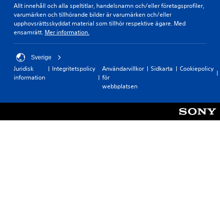
Allt innehåll och alla speltitlar, handelsnamn och/eller företagsprofiler,
varumärken och tillhörande bilder är varumärken och/eller
upphovsrättsskyddat material som tillhör respektive ägare. Med
ensamrätt.
Mer information.
Sverige
Juridisk
Integritetspolicy
Användarvillkor
Sidkarta
Cookiepolicy
information
för
webbplatsen