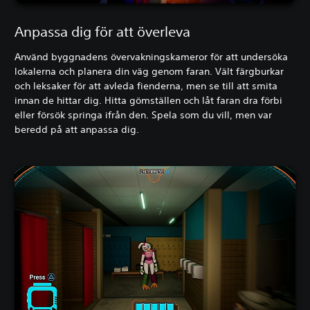
Anpassa dig för att överleva
Använd byggnadens övervakningskameror för att undersöka
lokalerna och planera din väg genom faran. Vält färgburkar
och leksaker för att avleda fienderna, men se till att smita
innan de hittar dig. Hitta gömställen och låt faran dra förbi
eller försök springa ifrån den. Spela som du vill, men var
beredd på att anpassa dig.