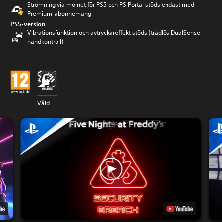
Strömning via molnet för PS5 och PS Portal stöds endast med
Premium-abonnemang
PS5-version
Vibrationsfunktion och avtryckareffekt stöds (trådlös DualSense-
handkontroll)
Våld