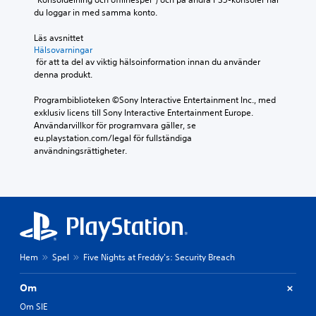
du loggar in med samma konto.
Läs avsnittet 
Hälsovarningar
 för att ta del av viktig hälsoinformation innan du använder 
denna produkt.
Programbiblioteken ©Sony Interactive Entertainment Inc., med 
exklusiv licens till Sony Interactive Entertainment Europe. 
Användarvillkor för programvara gäller, se 
eu.playstation.com/legal för fullständiga 
användningsrättigheter.
Hem
Spel
Five Nights at Freddy's: Security Breach
Om
Om SIE