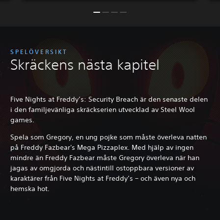
SPELÖVERSIKT
Skräckens nästa kapitel
Five Nights at Freddy’s: Security Breach är den senaste delen
i den familjevänliga skräckserien utvecklad av Steel Wool
games.
Spela som Gregory, en ung pojke som måste överleva natten
på Freddy Fazbear's Mega Pizzaplex. Med hjälp av ingen
mindre än Freddy Fazbear måste Gregory överleva när han
jagas av omgjorda och nästintill ostoppbara versioner av
karaktärer från Five Nights at Freddy’s – och även nya och
hemska hot.