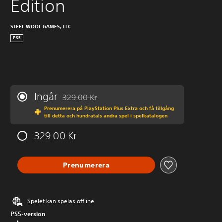
Edition
STEEL WOOL GAMES, LLC
PS5
Ingår
329.00 Kr
Nedsatt från ursprungspriset på 329.00 Kr
Prenumerera på PlayStation Plus Extra och få tillgång
till detta och hundratals andra spel i spelkatalogen
329.00 Kr
Prenumerera
Spelet kan spelas offline
PS5-version