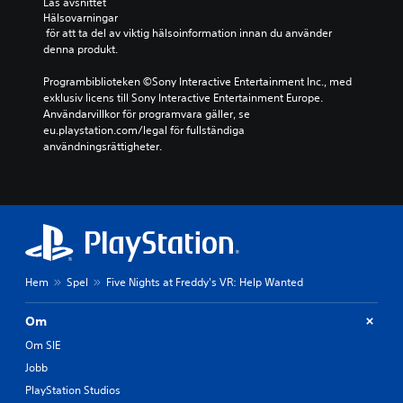
Läs avsnittet 
Hälsovarningar
 för att ta del av viktig hälsoinformation innan du använder 
denna produkt.
Programbiblioteken ©Sony Interactive Entertainment Inc., med 
exklusiv licens till Sony Interactive Entertainment Europe. 
Användarvillkor för programvara gäller, se 
eu.playstation.com/legal för fullständiga 
användningsrättigheter.
Hem
Spel
Five Nights at Freddy's VR: Help Wanted
Om
Om SIE
Jobb
PlayStation Studios