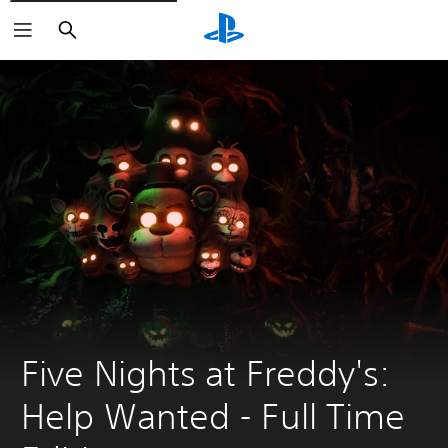
Sök
Five Nights at Freddy's: 
Help Wanted - Full Time 