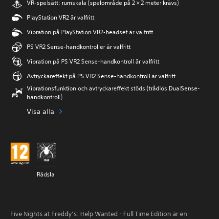
VR-spelsätt: rumskala (spelområde på 2 × 2 meter krävs)
PlayStation VR2 är valfritt
Vibration på PlayStation VR2-headset är valfritt
PS VR2 Sense-handkontroller är valfritt
Vibration på PS VR2 Sense-handkontroll är valfritt
Avtryckareffekt på PS VR2 Sense-handkontroll är valfritt
Vibrationsfunktion och avtryckareffekt stöds (trådlös DualSense-
handkontroll)
Visa alla
Rädsla
Five Nights at Freddy’s: Help Wanted - Full Time Edition är en