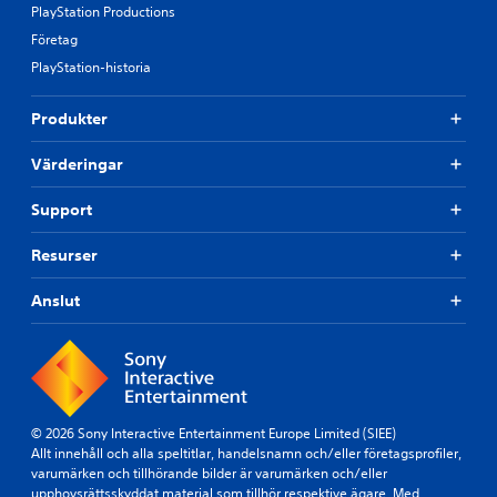
PlayStation Productions
Företag
PlayStation-historia
Produkter
Värderingar
Support
Resurser
Anslut
© 2026 Sony Interactive Entertainment Europe Limited (SIEE)
Allt innehåll och alla speltitlar, handelsnamn och/eller företagsprofiler,
varumärken och tillhörande bilder är varumärken och/eller
upphovsrättsskyddat material som tillhör respektive ägare. Med