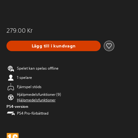
279.00 Kr
Lägg till i kundvagn
Spelet kan spelas offline
1 spelare
Fjärrspel stöds
Hjälpmedelsfunktioner (9)
Hjälpmedelsfunktioner
PS4-version
PS4 Pro-förbättrad