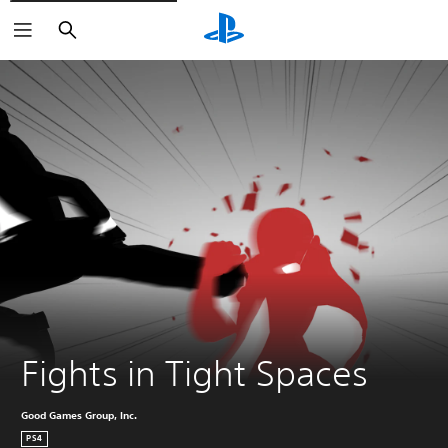
Sök
Fights in Tight Spaces
Good Games Group, Inc.
PS4