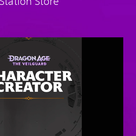
tation Store