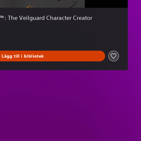
: The Veilguard Character Creator
Lägg till i bibliotek