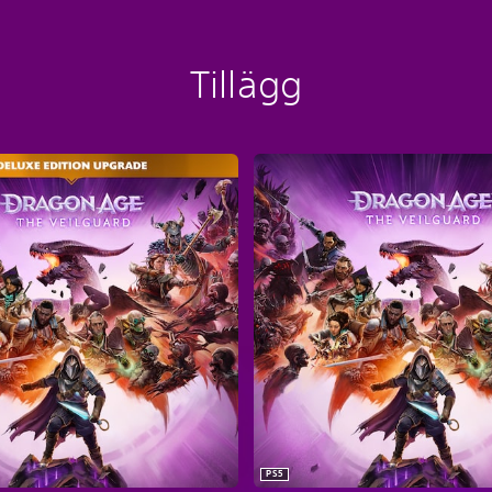
Tillägg
PS5