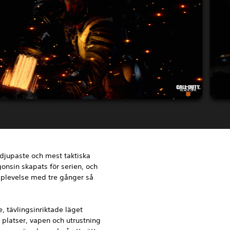
 djupaste och mest taktiska
nsin skapats för serien, och
plevelse med tre gånger så
, tävlingsinriktade läget
 platser, vapen och utrustning