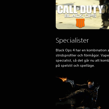
Specialister
Black Ops 4 har en kombination 
stridsprofiler och förmågor. Vapen 
specialist, så det går nu att kom
på spelstil och spelläge.