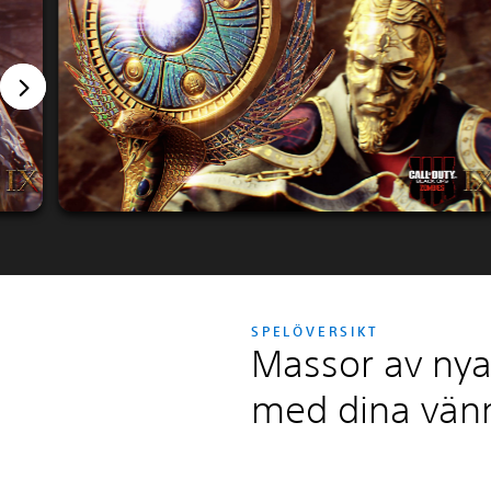
SPELÖVERSIKT
Massor av nya 
med dina vän