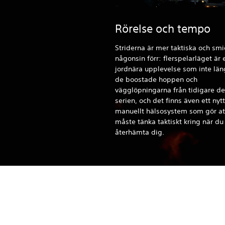
Rörelse och tempo
Striderna är mer taktiska och sm
någonsin förr: flerspelarläget är 
jordnära upplevelse som inte län
de boostade hoppen och
vägglöpningarna från tidigare del
serien, och det finns även ett nytt
manuellt hälsosystem som gör at
måste tänka taktiskt kring när du
återhämta dig.