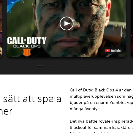
Call of Duty: Black Ops 4 är den
sätt att spela
multiplayerupplevelsen som någo
bjuder på en enorm Zombies-up
ner
många äventyr.
Det nya battle royale-inspirerade
Blackout för samman karaktärer,