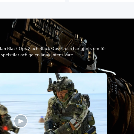
lan Black Ops 2 och Black Ops 3, och har gjorts om för
r spelstilar och ge en ännu intensivare