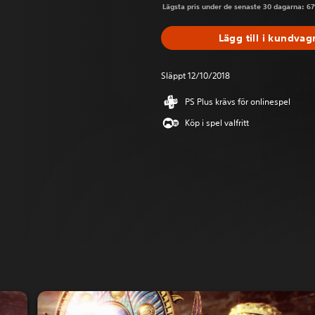
Lägsta pris under de senaste 30 dagarna: 67
Lägg till i kundvag
Släppt 12/10/2018
PS Plus krävs för onlinespel
Köp i spel valfritt