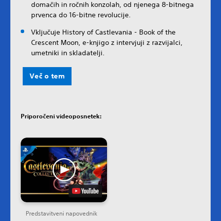
domačih in ročnih konzolah, od njenega 8-bitnega
prvenca do 16-bitne revolucije.
Vključuje History of Castlevania - Book of the
Crescent Moon, e-knjigo z intervjuji z razvijalci,
umetniki in skladatelji.
Več o tem
Priporočeni videoposnetek:
Predstavitveni napovednik