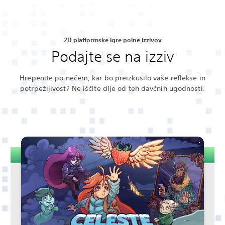
2D platformske igre polne izzivov
Podajte se na izziv
Hrepenite po nečem, kar bo preizkusilo vaše reflekse in
potrpežljivost? Ne iščite dlje od teh davčnih ugodnosti.