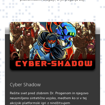
Cyber Shadow
Rešite svet pred zlobnim Dr. Progenom in njegovo
neusmiljeno sintetično vojsko, medtem ko si v tej
akcijski platformski igri z nindžitsujem