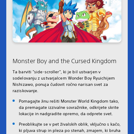
Monster Boy and the Cursed Kingdom
Ta barviti "side-scroller", ki je bil ustvarjen v
sodelovanju z ustvarjalcem Wonder Boy Ryuichijem
Nishizawo, ponuja čudovit ročno narisan svet za
raziskovanje.
Pomagajte Jinu rešiti Monster World Kingdom tako,
da premagate izzivalne sovražnike, odkrijete skrite
lokacije in nadgradite opremo, da odprete svet.
Preoblikujte se v pet živalskih oblik, vključno s kačo,
ki pljuva strup in pleza po stenah, zmajem, ki bruha