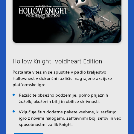
Hollow Knight: Voidheart Edition
Postanite vitez in se spustite v padlo kraljestvo
Hallownest v dokončni različici nagrajene akcijske
platformske igre.
Raziščite obsežno podzemlje, polno prijaznih
žuželk, okuženih bitij in obilice skrivnosti.
Vključuje štiri dodatne pakete vsebine, ki razširijo
igro z novimi nalogami, zahtevnimi boji šefov in več
sposobnostmi za lik Knight.