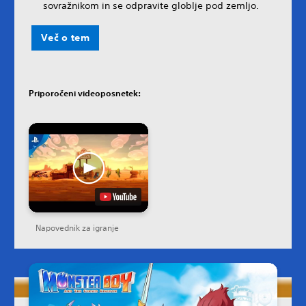
sovražnikom in se odpravite globlje pod zemljo.
Več o tem
Priporočeni videoposnetek:
Napovednik za igranje