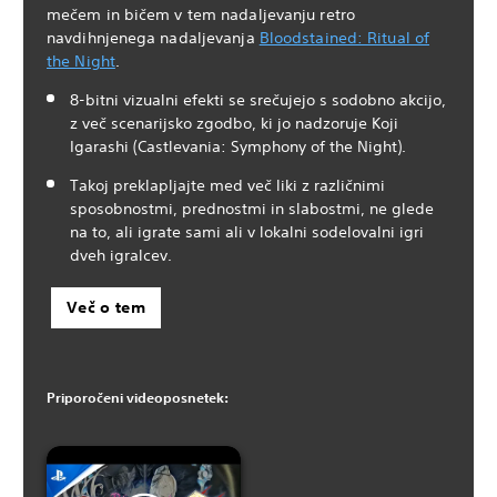
mečem in bičem v tem nadaljevanju retro
navdihnjenega nadaljevanja
Bloodstained: Ritual of
the Night
.
8-bitni vizualni efekti se srečujejo s sodobno akcijo,
z več scenarijsko zgodbo, ki jo nadzoruje Koji
Igarashi (Castlevania: Symphony of the Night).
Takoj preklapljajte med več liki z različnimi
sposobnostmi, prednostmi in slabostmi, ne glede
na to, ali igrate sami ali v lokalni sodelovalni igri
dveh igralcev.
Več o tem
Priporočeni videoposnetek: