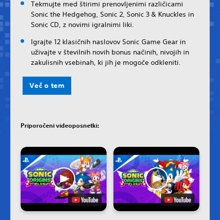
Tekmujte med štirimi prenovljenimi različicami
Sonic the Hedgehog, Sonic 2, Sonic 3 & Knuckles in
Sonic CD, z novimi igralnimi liki.
Igrajte 12 klasičnih naslovov Sonic Game Gear in
uživajte v številnih novih bonus načinih, nivojih in
zakulisnih vsebinah, ki jih je mogoče odkleniti.
Več o tem
Priporočeni videoposnetki: