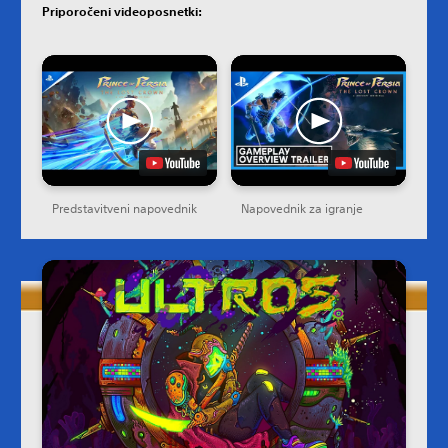
Priporočeni videoposnetki:
Predstavitveni napovednik
Napovednik za igranje