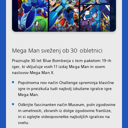
.
Mega Man sveženj ob 30
obletnici
Praznujte 30 let Blue Bomberja s tem paketom 19-ih
iger, ki vključuje vseh 11 izdaj Mega Man in osem
naslovov Mega Man X.
Popolnoma nov način Challenge spreminja klasične
igre in preizkuša tudi najbolj izkušene igralce igre
Mega Man.
Odkrijte fascinanten način Museum, poln zgodovine
in umetnosti, zbranih iz dolge zgodovine franšize,
in si oglejte videoposnetke najboljših igralcev na
svetu.