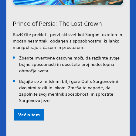
Prince of Persia: The Lost Crown
Raziščite prekleti, perzijski svet kot Sargon, okreten in
močan nesmrtnik, obdarjen s sposobnostmi, ki lahko
manipulirajo s časom in prostorom.
Zberite inventivne časovne moči, da razširite svoje
bojne sposobnosti in dosežete prej nedostopna
območja sveta.
Bojujte se z mitskimi bitji gore Qaf s Sargonovimi
dvojnimi rezili in lokom. Zmešajte napade, da
zapolnite svoj merilnik sposobnosti in sprostite
Sargonovo jezo.
Več o tem