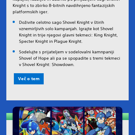
Knight s to zbirko 8-bitnih navdihnjeno fantazijskih
platformskih iger.
Doživite celotno sago Shovel Knight v štirih
vznemirljivih solo kampanjah. Igrajte kot Shovel
Knight in trije njegovi glavni tekmeci: King Knight,
Specter Knight in Plague Knight.
Sodelujte s prijateljem v sodelovalni kamnpaniji
Shovel of Hope ali pa se spopadite s tremi tekmeci
v Shovel Knight: Showdown.
Več o tem