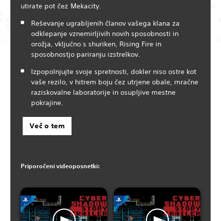
utirate pot čez Mekacity.
Reševanje ugrabljenih članov vašega klana za
odklepanje vznemirljivih novih sposobnosti in
orožja, vključno s shuriken, Rising Fire in
sposobnostjo pariranju izstrelkov.
Izpopolnjujte svoje spretnosti, dokler niso ostre kot
vaše rezilo, v hitrem boju čez utrjene obale, mračne
raziskovalne laboratorije in osupljive mestne
pokrajine.
Več o tem
Priporočeni videoposnetki: