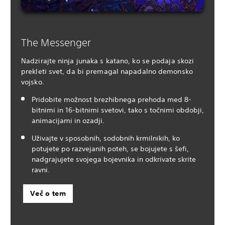
The Messenger
Nadzirajte ninja junaka s katano, ko se podaja skozi
prekleti svet, da bi premagal napadalno demonsko
vojsko.
Pridobite možnost brezhibnega prehoda med 8-
bitnimi in 16-bitnimi svetovi, tako s točnimi obdobji,
animacijami in ozadji.
Uživajte v sposobnih, sodobnih krmilnikih, ko
potujete po razvejanih poteh, se bojujete s šefi,
nadgrajujete svojega bojevnika in odkrivate skrite
ravni.
Več o tem