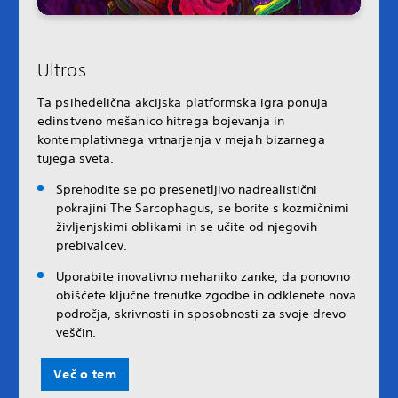
Ultros
Ta psihedelična akcijska platformska igra ponuja
edinstveno mešanico hitrega bojevanja in
kontemplativnega vrtnarjenja v mejah bizarnega
tujega sveta.
Sprehodite se po presenetljivo nadrealistični
pokrajini The Sarcophagus, se borite s kozmičnimi
življenjskimi oblikami in se učite od njegovih
prebivalcev.
Uporabite inovativno mehaniko zanke, da ponovno
obiščete ključne trenutke zgodbe in odklenete nova
področja, skrivnosti in sposobnosti za svoje drevo
veščin.
Več o tem