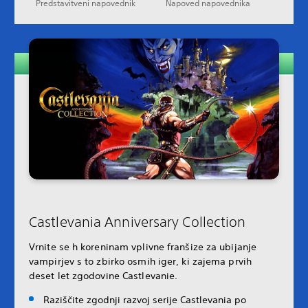
Predstavitveni napovednik
Napoved napovednika
Castlevania Anniversary Collection
Vrnite se h koreninam vplivne franšize za ubijanje
vampirjev s to zbirko osmih iger, ki zajema prvih
deset let zgodovine Castlevanie.
Raziščite zgodnji razvoj serije Castlevania po