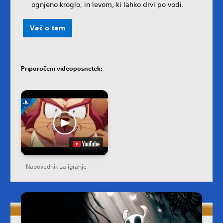
ognjeno kroglo, in levom, ki lahko drvi po vodi.
Več o tem
Priporočeni videoposnetek:
Napovednik za igranje