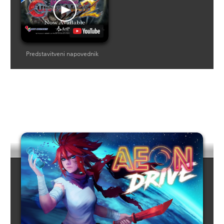
Predstavitveni napovednik