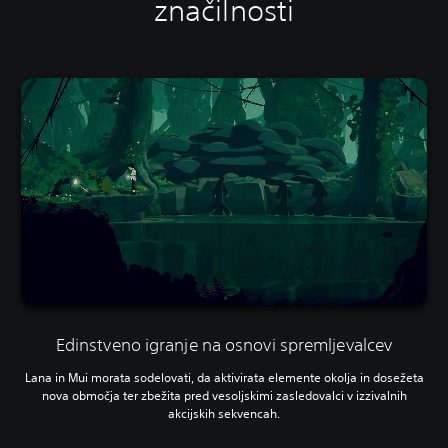
značilnosti
Edinstveno igranje na osnovi spremljevalcev
Lana in Mui morata sodelovati, da aktivirata elemente okolja in dosežeta
nova območja ter zbežita pred vesoljskimi zasledovalci v izzivalnih
akcijskih sekvencah.