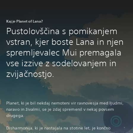
Kaj je Planet of Lana?
Pustolovščina s pomikanjem
vstran, kjer boste Lana in njen
spremljevalec Mui premagala
vse izzive z sodelovanjem in
zvijačnostjo.
Planet, ki je bil nekdaj nemoteni vir ravnovesja med ljudmi,
naravo in živalmi, se je zdaj spremenil v nekaj povsem
drugega.
Disharmonija, ki je nastajala na stotine let, je končno