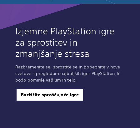
Izjemne PlayStation igre
za sprostitev in
zmanjšanje stresa
Razbremenite se, sprostite se in pobegnite v nove
svetove s pregledom najboljših iger PlayStation, ki
bodo pomirile vaš um in telo.
Raziščite sproščujoče igre