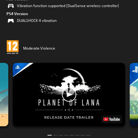
Vibration function supported (DualSense wireless controller)
PS4 Version
DUALSHOCK 4 vibration
Moderate Violence