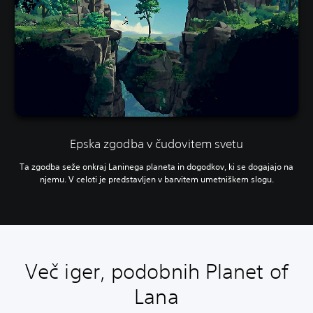
Epska zgodba v čudovitem svetu
Ta zgodba seže onkraj Laninega planeta in dogodkov, ki se dogajajo na
njemu. V celoti je predstavljen v barvitem umetniškem slogu.
Več iger, podobnih Planet of
Lana