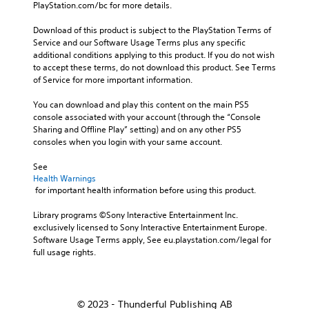
PlayStation.com/bc for more details.
Download of this product is subject to the PlayStation Terms of 
Service and our Software Usage Terms plus any specific 
additional conditions applying to this product. If you do not wish 
to accept these terms, do not download this product. See Terms 
of Service for more important information.
You can download and play this content on the main PS5 
console associated with your account (through the “Console 
Sharing and Offline Play” setting) and on any other PS5 
consoles when you login with your same account.
See 
Health Warnings
 for important health information before using this product.
Library programs ©Sony Interactive Entertainment Inc. 
exclusively licensed to Sony Interactive Entertainment Europe. 
Software Usage Terms apply, See eu.playstation.com/legal for 
full usage rights.
© 2023 - Thunderful Publishing AB